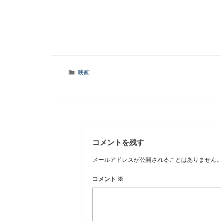
カ
映画
テ
ゴ
リ
ー
コメントを残す
メールアドレスが公開されることはありません
コメント
※