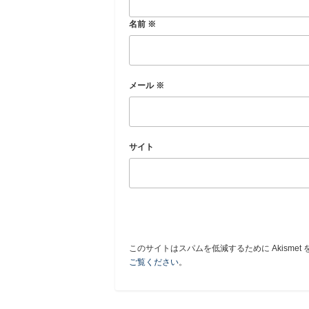
名前
※
メール
※
サイト
このサイトはスパムを低減するために Akismet
ご覧ください
。