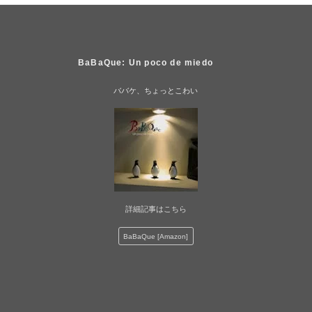
BaBaQue: Un poco de miedo
ババケ、ちょっとこわい
詳細記事はこちら
BaBaQue [Amazon]