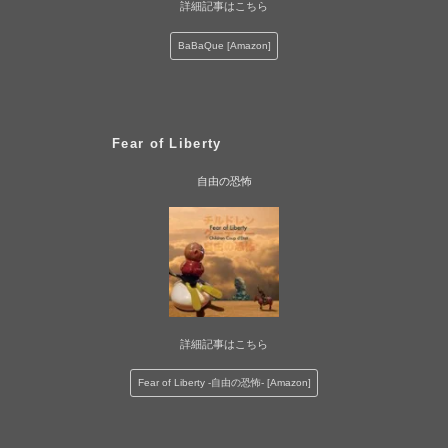
詳細記事はこちら
BaBaQue [Amazon]
Fear of Liberty
自由の恐怖
詳細記事はこちら
Fear of Liberty -自由の恐怖- [Amazon]