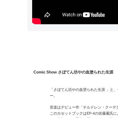
Comic Show さぼてん坊やの血塗られた生涯
「さぼてん坊やの血塗られた生涯 」と
ー。
音楽はデビュー作「チルドレン・クーデ
このカセットブックはEP-4の佐藤薫氏