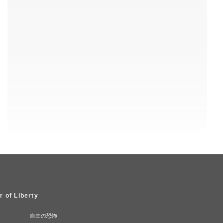
r of Liberty
自由の恐怖