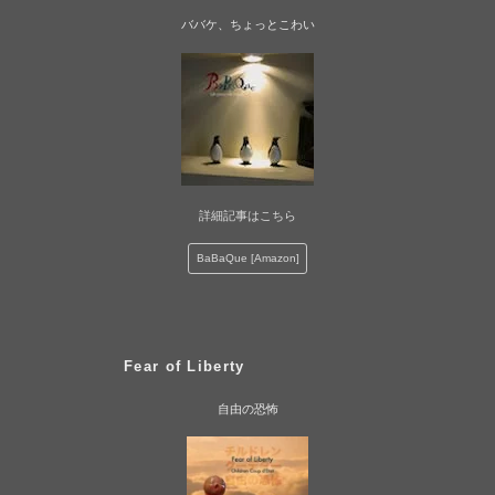
ババケ、ちょっとこわい
詳細記事はこちら
BaBaQue [Amazon]
Fear of Liberty
自由の恐怖