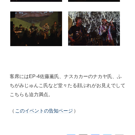
客席にはEP-4佐藤薫氏、ナスカカーのナカヤ氏、ふ
ちがみじゅんこ氏など堂々たる顔ぶれがお見えでして
こちらも迫力満点。
（
このイベントの告知ページ
）