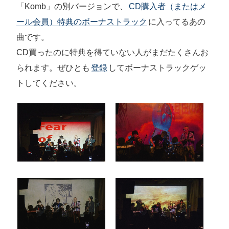
「Komb」の別バージョンで、
CD購入者（またはメ
ール会員）特典のボーナストラック
に入ってるあの
曲です。
CD買ったのに特典を得ていない人がまだたくさんお
られます。ぜひとも
登録
してボーナストラックゲッ
トしてください。