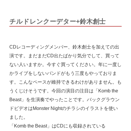
チルドレンクーデター+鈴木創士
CDレコーディングメンバー、鈴木創士を加えての出
演です。まだまだCD出たばかり気分でして、買って
ない人いますか。今すぐ買ってください。年に一度し
かライブをしないバンドがもう三度もやっておりま
す。こんなペースが維持できるわけがありません。も
うくじけそうです。今回の演目の注目は「Komb the
Beast」を生演奏でやったことです。バックグラウン
ドビデオはMonster Nightのチラシのイラストを使い
ました。
「Komb the Beast」はCDにも収録されている