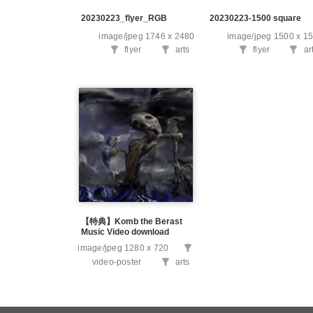
20230223_flyer_RGB
20230223-1500 square
image/jpeg
1746 x 2480
image/jpeg
1500 x 1
Taxonomy:
Taxonomy:
Taxonomy:
Ta
flyer
arts
flyer
ar
media-
media-
media-
me
tags
category
tags
cat
【特典】Komb the Berast
Music Video download
Taxonomy:
image/jpeg
1280 x 720
media-
Taxonomy:
video-poster
arts
tags
media-
category