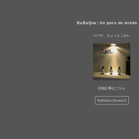
BaBaQue: Un poco de miedo
ババケ、ちょっとこわい
詳細記事はこちら
BaBaQue [Amazon]