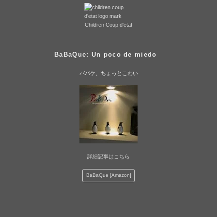
Children Coup d'etat
BaBaQue: Un poco de miedo
ババケ、ちょっとこわい
詳細記事はこちら
BaBaQue [Amazon]