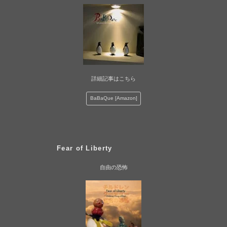
詳細記事はこちら
BaBaQue [Amazon]
Fear of Liberty
自由の恐怖