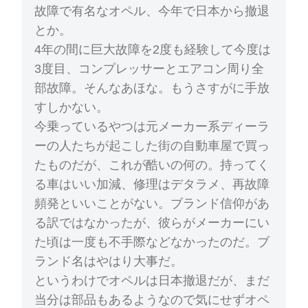
故障で有名なオペル、今年で日本から撤退
とか。
4年の間に巨大故障を2度も経験して今度は
3度目、コンプレッサーとエアコン周り全
部故障。そんなあほな。もうさすがに手放
すしかない。
今乗っているやつは元メーカー系ディーラ
ーの人たちが起こした街の自動車屋で買っ
たものだが、これが酷いの何の。持ってく
る車はいい加減、修理はデタラメ、再故障
頻発といいことがない。ブランド信仰があ
る訳ではなかったが、彼らがメーカーにい
た頃は一度も不手際などなかったのだ。ブ
ランド名はやはり大事だ。
というわけでオペルは日本撤退だが、まだ
当分は部品もあるようなので気にせずオペ