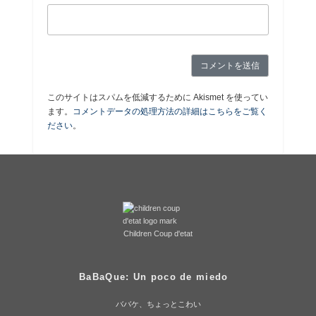
このサイトはスパムを低減するために Akismet を使ってい
ます。
コメントデータの処理方法の詳細はこちらをご覧く
ださい
。
Children Coup d'etat
BaBaQue: Un poco de miedo
ババケ、ちょっとこわい