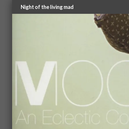
検
Night of the living mad
索