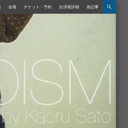
ンテンツへスキップ
演
会場
チケット・予約
出演者詳細
各記事