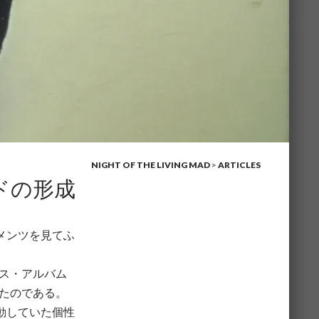
NIGHT OF THE LIVING MAD
>
ARTICLES
ルドの形成
メンツを見てふ
バス・アルバム
ったのである。
活動していた個性