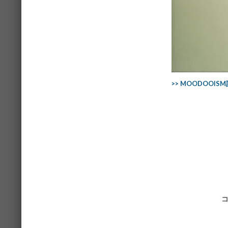
>> MOODOOI