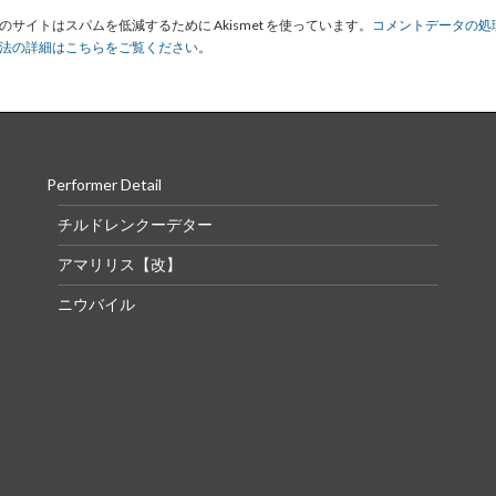
のサイトはスパムを低減するために Akismet を使っています。
コメントデータの処
法の詳細はこちらをご覧ください
。
Performer Detail
チルドレンクーデター
アマリリス【改】
ニウバイル