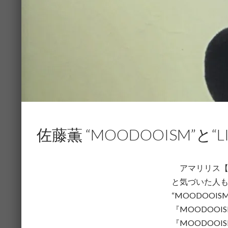
佐藤薫 “MOODOOISM”と
アマリリス【
と気づいた人も少
“MOODOO
『MOODOO
『MOODOO