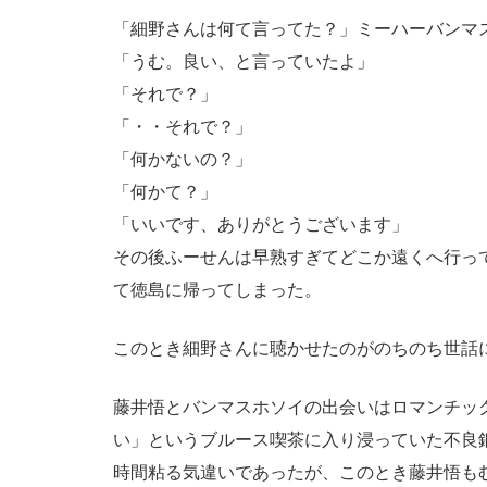
「細野さんは何て言ってた？」ミーハーバンマ
「うむ。良い、と言っていたよ」
「それで？」
「・・それで？」
「何かないの？」
「何かて？」
「いいです、ありがとうございます」
その後ふーせんは早熟すぎてどこか遠くへ行っ
て徳島に帰ってしまった。
このとき細野さんに聴かせたのがのちのち世話
藤井悟とバンマスホソイの出会いはロマンチッ
い」というブルース喫茶に入り浸っていた不良銅
時間粘る気違いであったが、このとき藤井悟も