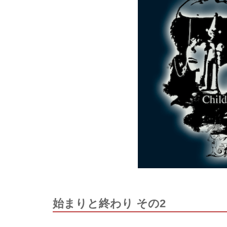
始まりと終わり その2