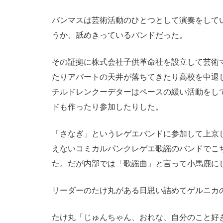
バンマスは芸術活動のひとつとして演奏をして
うか、舐めきっているバンドだった。
その証拠に株式会社子供革命社を設立して芸術
たりアパートの天井が落ちてきたり高校を中退
チルドレンクーデターはペースの緩い活動をし
ドも作ったり参加したりした。
「さなぎ」というレゲエバンドに参加して上京
えないコミカルパンクレゲエ歌謡のバンドでこ
た。だが内部では「歌謡曲」と言って小馬鹿に
リーダーのたけ丸がある日思い詰めてゲルニカ
たけ丸「じゅんちゃん、おれな、自分のこと好