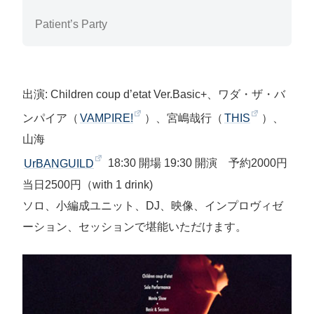
Patient’s Party
出演: Children coup d’etat Ver.Basic+、ワダ・ザ・バ
ンパイア（
VAMPIRE!
）、宮嶋哉行（
THIS
）、
山海
UrBANGUILD
18:30 開場 19:30 開演 予約2000円
当日2500円（with 1 drink)
ソロ、小編成ユニット、DJ、映像、インプロヴィゼ
ーション、セッションで堪能いただけます。