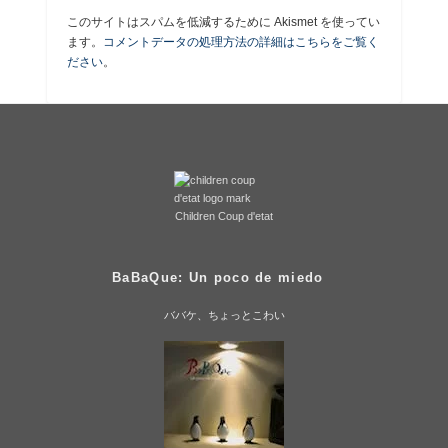
このサイトはスパムを低減するために Akismet を使ってい
ます。
コメントデータの処理方法の詳細はこちらをご覧く
ださい
。
Children Coup d'etat
BaBaQue: Un poco de miedo
ババケ、ちょっとこわい