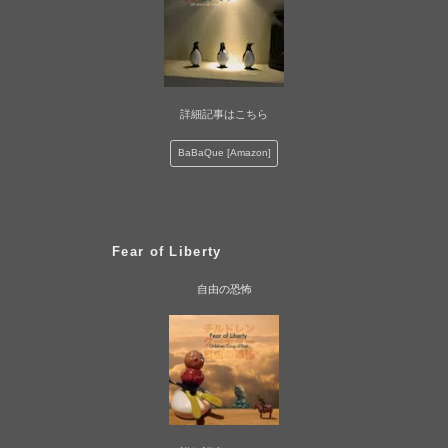
詳細記事はこちら
BaBaQue [Amazon]
Fear of Liberty
自由の恐怖