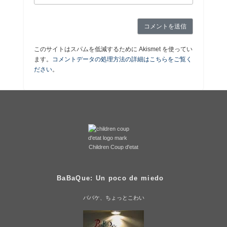
このサイトはスパムを低減するために Akismet を使ってい
ます。
コメントデータの処理方法の詳細はこちらをご覧く
ださい
。
Children Coup d'etat
BaBaQue: Un poco de miedo
ババケ、ちょっとこわい